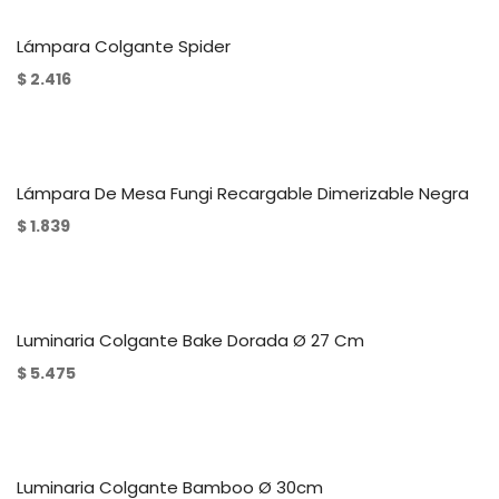
Lámpara Colgante Spider
$
2.416
Lámpara De Mesa Fungi Recargable Dimerizable Negra
$
1.839
Luminaria Colgante Bake Dorada Ø 27 Cm
$
5.475
Luminaria Colgante Bamboo Ø 30cm