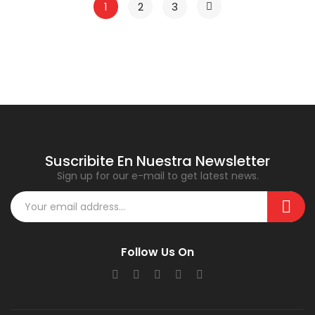
1
2
3
Suscribite En Nuestra Newsletter
Sign up for our e-mail to get latest news.
Follow Us On