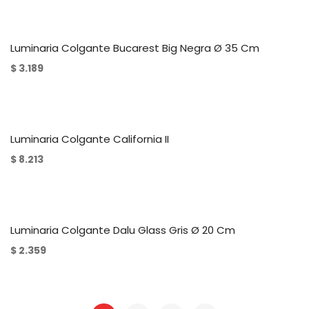
Luminaria Colgante Bucarest Big Negra Ø 35 Cm
$
3.189
Luminaria Colgante California II
$
8.213
Luminaria Colgante Dalu Glass Gris Ø 20 Cm
$
2.359