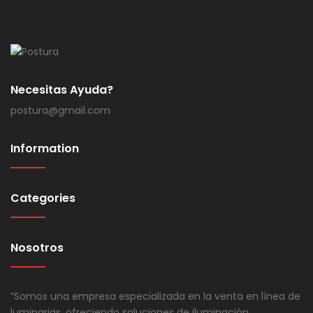
Necesitas Ayuda?
postura@gmail.com
Information
Categories
Nosotros
“Somos una empresa especializada en la venta en línea de
luminarias, ofreciendo soluciones de iluminación