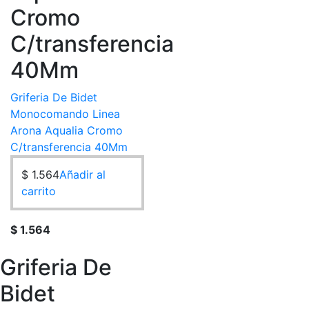
Cromo
C/transferencia
40Mm
Griferia De Bidet
Monocomando Linea
Arona Aqualia Cromo
C/transferencia 40Mm
$
1.564
Añadir al
carrito
$
1.564
Griferia De
Bidet