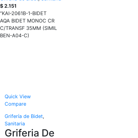
$
2.151
“KAI-2061B-1-BIDET
AQA BIDET MONOC CR
C/TRANSF 35MM (SIMIL
BEN-A04-C)
Quick View
Compare
Grifería de Bidet
,
Sanitaria
Griferia De