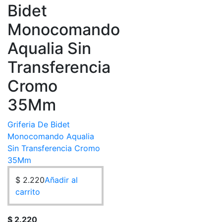
Bidet
Monocomando
Aqualia Sin
Transferencia
Cromo
35Mm
Griferia De Bidet
Monocomando Aqualia
Sin Transferencia Cromo
35Mm
$
2.220
Añadir al
carrito
$
2.220