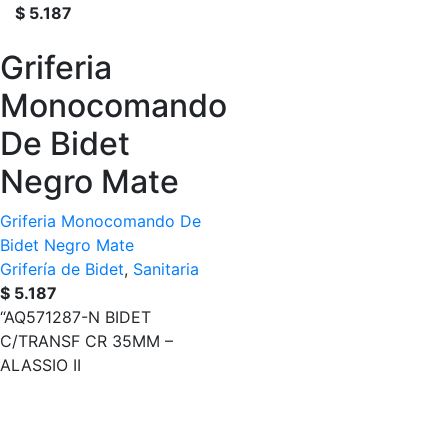
$
5.187
Griferia
Monocomando
De Bidet
Negro Mate
Griferia Monocomando De
Bidet Negro Mate
Grifería de Bidet
,
Sanitaria
$
5.187
“AQ571287-N BIDET
C/TRANSF CR 35MM –
ALASSIO II