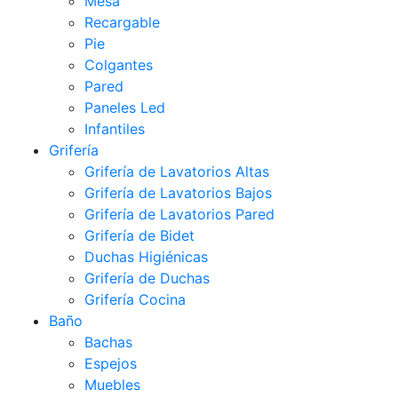
Mesa
Recargable
Pie
Colgantes
Pared
Paneles Led
Infantiles
Grifería
Grifería de Lavatorios Altas
Grifería de Lavatorios Bajos
Grifería de Lavatorios Pared
Grifería de Bidet
Duchas Higiénicas
Grifería de Duchas
Grifería Cocina
Baño
Bachas
Espejos
Muebles