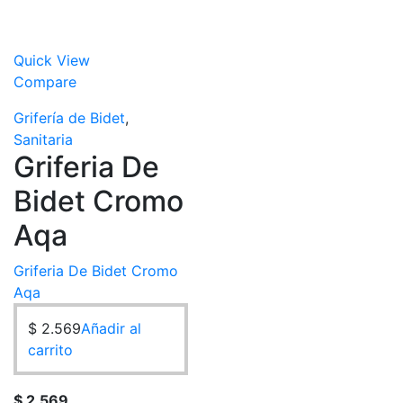
Quick View
Compare
Grifería de Bidet
,
Sanitaria
Griferia De
Bidet Cromo
Aqa
Griferia De Bidet Cromo
Aqa
$
2.569
Añadir al
carrito
$
2.569