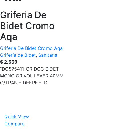
Griferia De
Bidet Cromo
Aqa
Griferia De Bidet Cromo Aqa
Grifería de Bidet
,
Sanitaria
$
2.569
“DG575411-CR DGC BIDET
MONO CR VOL LEVER 40MM
C/TRAN – DEERFIELD
Quick View
Compare