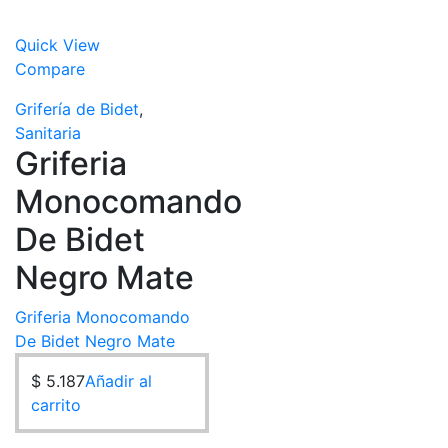
Quick View
Compare
Grifería de Bidet
,
Sanitaria
Griferia
Monocomando
De Bidet
Negro Mate
Griferia Monocomando
De Bidet Negro Mate
$
5.187
Añadir al
carrito