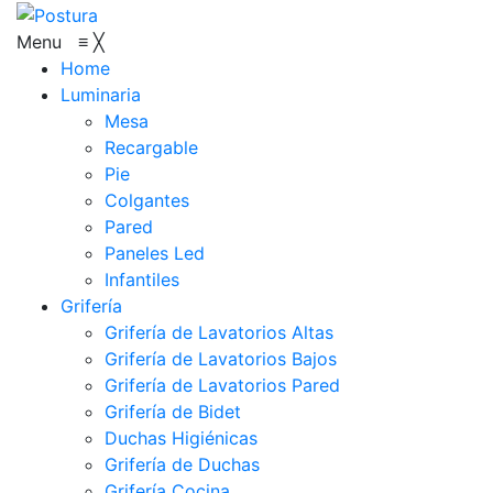
Menu
≡
╳
Home
Luminaria
Mesa
Recargable
Pie
Colgantes
Pared
Paneles Led
Infantiles
Grifería
Grifería de Lavatorios Altas
Grifería de Lavatorios Bajos
Grifería de Lavatorios Pared
Grifería de Bidet
Duchas Higiénicas
Grifería de Duchas
Grifería Cocina