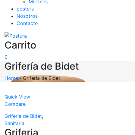
Muebles
posters
Nosotros
Contacto
Carrito
0
Grifería de Bidet
Home
>
Grifería de Bidet
Quick View
Compare
Grifería de Bidet
,
Sanitaria
Griferia