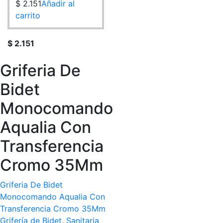
$
2.151
Añadir al
carrito
$
2.151
Griferia De
Bidet
Monocomando
Aqualia Con
Transferencia
Cromo 35Mm
Griferia De Bidet
Monocomando Aqualia Con
Transferencia Cromo 35Mm
Grifería de Bidet
,
Sanitaria