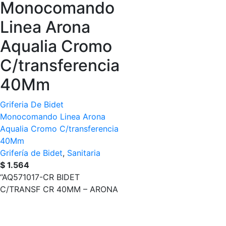
Monocomando
Linea Arona
Aqualia Cromo
C/transferencia
40Mm
Griferia De Bidet
Monocomando Linea Arona
Aqualia Cromo C/transferencia
40Mm
Grifería de Bidet
,
Sanitaria
$
1.564
“AQ571017-CR BIDET
C/TRANSF CR 40MM – ARONA