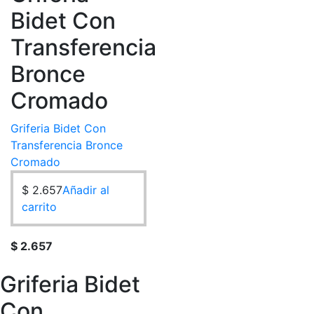
Bidet Con
Transferencia
Bronce
Cromado
Griferia Bidet Con
Transferencia Bronce
Cromado
$
2.657
Añadir al
carrito
$
2.657
Griferia Bidet
Con