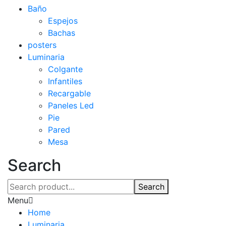
Baño
Espejos
Bachas
posters
Luminaria
Colgante
Infantiles
Recargable
Paneles Led
Pie
Pared
Mesa
Search
Search
Menu
Home
Luminaria