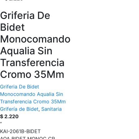
Griferia De
Bidet
Monocomando
Aqualia Sin
Transferencia
Cromo 35Mm
Griferia De Bidet
Monocomando Aqualia Sin
Transferencia Cromo 35Mm
Grifería de Bidet
,
Sanitaria
$
2.220
”
KAI-2061B-BIDET
AQA BIDET MONOC CR