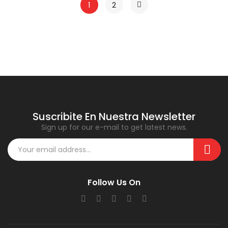
1
2
Suscribite En Nuestra Newsletter
Sign up for our e-mail to get latest news.
Follow Us On