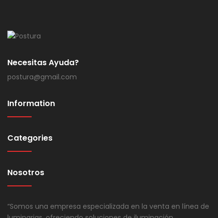
Necesitas Ayuda?
postura@gmail.com
Information
Categories
Nosotros
“Somos una empresa especializada en la venta en línea de
luminarias, ofreciendo soluciones de iluminación