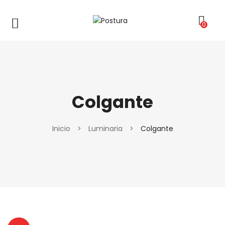
0
Colgante
Inicio
>
Luminaria
>
Colgante