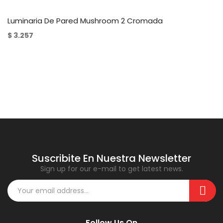
Luminaria De Pared Mushroom 2 Cromada
$
3.257
Suscribite En Nuestra Newsletter
Sign up for our e-mail to get latest news.
Follow Us On