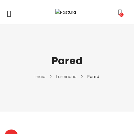
0
Pared
Inicio
>
Luminaria
>
Pared