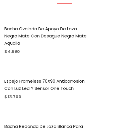
Bacha Ovalada De Apoyo De Loza
Negro Mate Con Desague Negro Mate
Aqualia
$
4.690
Espejo Frameless 70X90 Anticorrosion
Con Luz Led Y Sensor One Touch
$
13.700
Bacha Redonda De Loza Blanca Para