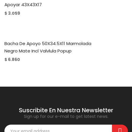
Apoyar 43X43X17
$
3.059
Bacha De Apoyo 50X34.5X11 Marmolada
Negro Mate Incl Valvlula Popup
$
6.860
Suscribite En Nuestra Newsletter
Sign up for our e-mail to get latest news.